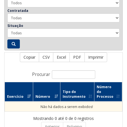
Contratada
Situação
Copiar
CSV
Excel
PDF
Imprimir
Procurar
Número
Tipo do
do
Exercício
Número
Instrumento
Processo
Não há dados a serem exibidos!
Mostrando 0 até 0 de 0 registros
Anterior
Próximo