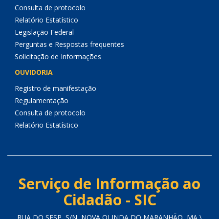
Consulta de protocolo
Relatório Estatístico
Legislação Federal
Perguntas e Respostas frequentes
Solicitação de Informações
OUVIDORIA
Registro de manifestação
Regulamentação
Consulta de protocolo
Relatório Estatístico
Serviço de Informação ao
Cidadão - SIC
RUA DO SESP, S/N, NOVA OLINDA DO MARANHÃO, MA \