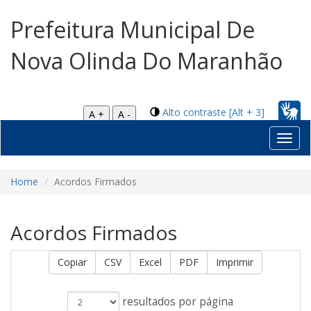
Prefeitura Municipal De
Nova Olinda Do Maranhão
Alto contraste [Alt + 3]
A +
A -
Toggl
navig
Home
Acordos Firmados
Acordos Firmados
Copiar
CSV
Excel
PDF
Imprimir
resultados por página