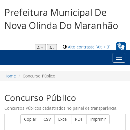
Prefeitura Municipal De
Nova Olinda Do Maranhão
Alto contraste [Alt + 3]
A +
A -
Toggl
navig
Home
Concurso Público
Concurso Público
Concursos Públicos cadastrados no painel de transparência.
Copiar
CSV
Excel
PDF
Imprimir