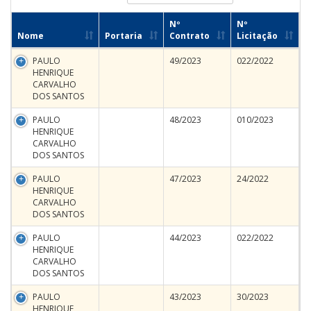
Nº
Nº
Nome
Portaria
Contrato
Licitação
PAULO
49/2023
022/2022
HENRIQUE
CARVALHO
DOS SANTOS
PAULO
48/2023
010/2023
HENRIQUE
CARVALHO
DOS SANTOS
PAULO
47/2023
24/2022
HENRIQUE
CARVALHO
DOS SANTOS
PAULO
44/2023
022/2022
HENRIQUE
CARVALHO
DOS SANTOS
PAULO
43/2023
30/2023
HENRIQUE