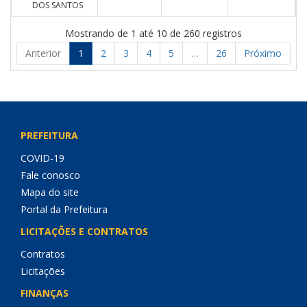
DOS SANTOS
Mostrando de 1 até 10 de 260 registros
Anterior
1
2
3
4
5
…
26
Próximo
PREFEITURA
COVID-19
Fale conosco
Mapa do site
Portal da Prefeitura
LICITAÇÕES E CONTRATOS
Contratos
Licitações
FINANÇAS