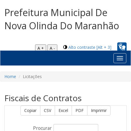
Prefeitura Municipal De
Nova Olinda Do Maranhão
Alto contraste [Alt + 3]
A +
A -
Toggl
navig
Home
Licitações
Fiscais de Contratos
Copiar
CSV
Excel
PDF
Imprimir
Procurar