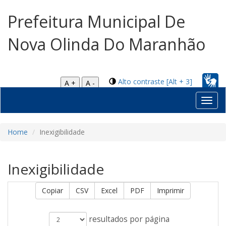
Prefeitura Municipal De
Nova Olinda Do Maranhão
Alto contraste [Alt + 3]
A +
A -
Toggl
navig
Home
Inexigibilidade
Inexigibilidade
Copiar
CSV
Excel
PDF
Imprimir
resultados por página