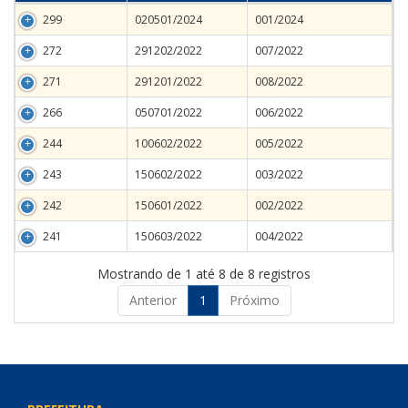
299
020501/2024
001/2024
272
291202/2022
007/2022
271
291201/2022
008/2022
266
050701/2022
006/2022
244
100602/2022
005/2022
243
150602/2022
003/2022
242
150601/2022
002/2022
241
150603/2022
004/2022
Mostrando de 1 até 8 de 8 registros
Anterior
1
Próximo