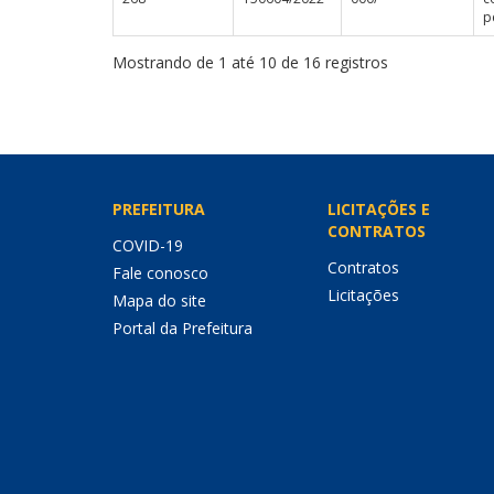
p
Mostrando de 1 até 10 de 16 registros
PREFEITURA
LICITAÇÕES E
CONTRATOS
COVID-19
Contratos
Fale conosco
Licitações
Mapa do site
Portal da Prefeitura