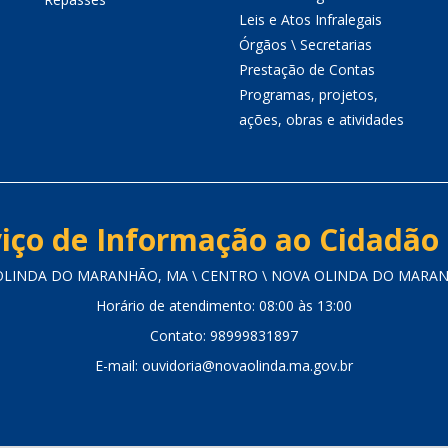
Leis e Atos Infralegais
Órgãos \ Secretarias
Prestação de Contas
Programas, projetos,
ações, obras e atividades
iço de Informação ao Cidadão 
 OLINDA DO MARANHÃO, MA \ CENTRO \ NOVA OLINDA DO MARANHÃ
Horário de atendimento: 08:00 às 13:00
Contato: 98999831897
E-mail: ouvidoria@novaolinda.ma.gov.br