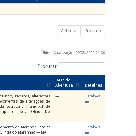
Anterior
Próximo
Última Atualização: 09/05/2023 21:00
Procurar
Data de
Abertura
Detalhes
luindo, reparos, alterações
—
Detalhes
ecorrentes de alterações de
da secretaria municipal de
nicípio de Nova Olinda Do
ecimento de Merenda Escolar
—
Detalhes
a Olinda do Maranhão — MA