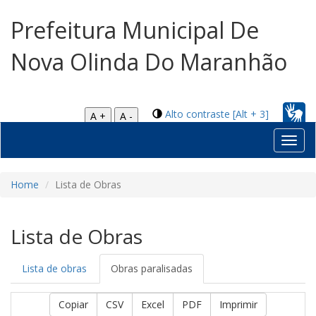
Prefeitura Municipal De
Nova Olinda Do Maranhão
Alto contraste [Alt + 3]
A +
A -
Toggl
navig
Home
Lista de Obras
Lista de Obras
Lista de obras
Obras paralisadas
Copiar
CSV
Excel
PDF
Imprimir