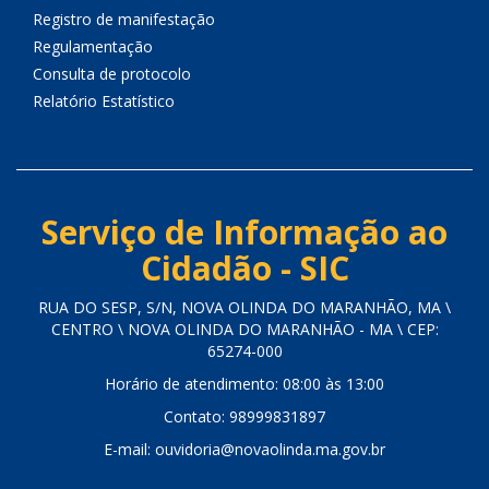
Registro de manifestação
Regulamentação
Consulta de protocolo
Relatório Estatístico
Serviço de Informação ao
Cidadão - SIC
RUA DO SESP, S/N, NOVA OLINDA DO MARANHÃO, MA \
CENTRO \ NOVA OLINDA DO MARANHÃO - MA \ CEP:
65274-000
Horário de atendimento: 08:00 às 13:00
Contato: 98999831897
E-mail: ouvidoria@novaolinda.ma.gov.br