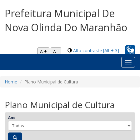
Prefeitura Municipal De
Nova Olinda Do Maranhão
Alto contraste [Alt + 3]
A +
A -
Toggl
navig
Home
Plano Municipal de Cultura
Plano Municipal de Cultura
Ano