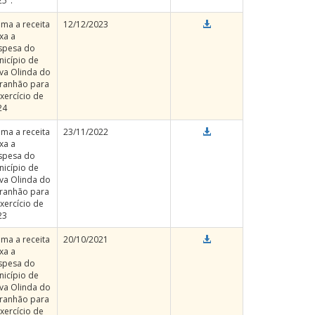
5".
ima a receita
12/12/2023
ixa a
spesa do
nicípio de
va Olinda do
ranhão para
xercício de
24
ima a receita
23/11/2022
ixa a
spesa do
nicípio de
va Olinda do
ranhão para
xercício de
23
ima a receita
20/10/2021
ixa a
spesa do
nicípio de
va Olinda do
ranhão para
xercício de