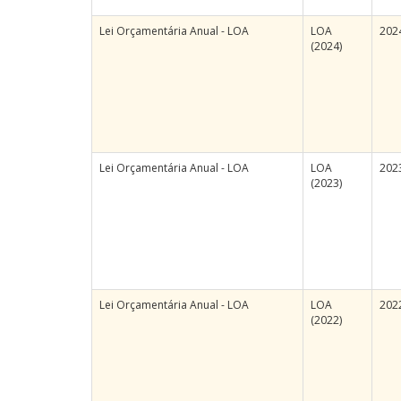
Lei Orçamentária Anual - LOA
LOA
202
(2024)
Lei Orçamentária Anual - LOA
LOA
202
(2023)
Lei Orçamentária Anual - LOA
LOA
202
(2022)