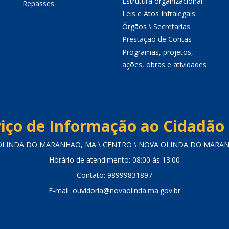
Estrutura organizacional
Repasses
Leis e Atos Infralegais
Órgãos \ Secretarias
Prestação de Contas
Programas, projetos,
ações, obras e atividades
iço de Informação ao Cidadão 
 OLINDA DO MARANHÃO, MA \ CENTRO \ NOVA OLINDA DO MARANHÃ
Horário de atendimento: 08:00 às 13:00
Contato: 98999831897
E-mail: ouvidoria@novaolinda.ma.gov.br