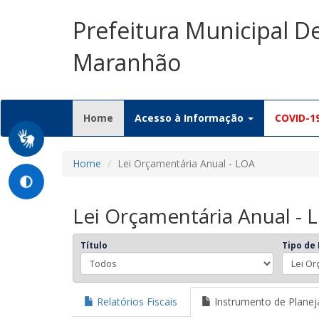
Prefeitura Municipal D
Maranhão
(current)
Home
Acesso à Informação
COVID-1
Home
Lei Orçamentária Anual - LOA
Lei Orçamentária Anual - 
Título
Tipo de
Relatórios Fiscais
Instrumento de Plane