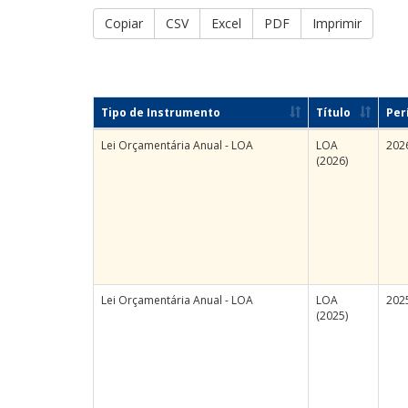
Copiar
CSV
Excel
PDF
Imprimir
Tipo de Instrumento
Título
Per
Lei Orçamentária Anual - LOA
LOA
202
(2026)
Lei Orçamentária Anual - LOA
LOA
202
(2025)