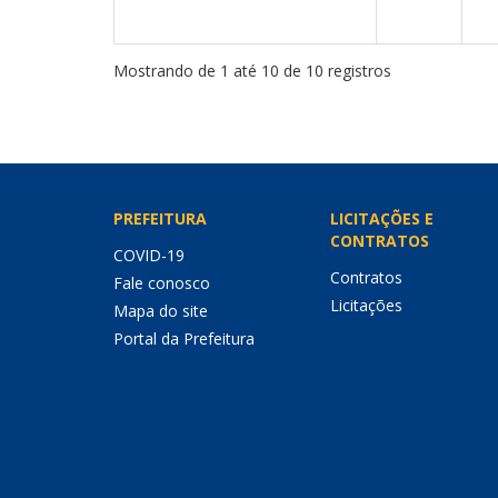
Mostrando de 1 até 10 de 10 registros
PREFEITURA
LICITAÇÕES E
CONTRATOS
COVID-19
Contratos
Fale conosco
Licitações
Mapa do site
Portal da Prefeitura