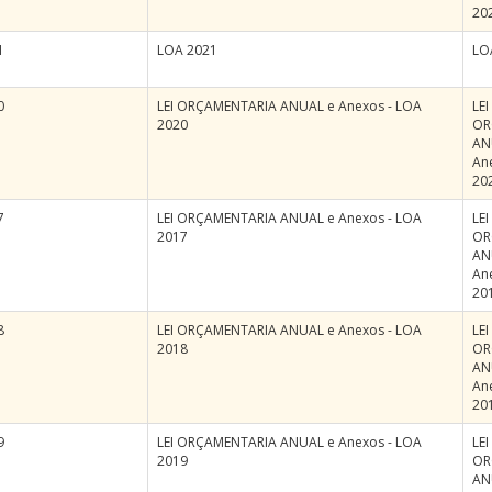
20
1
LOA 2021
LO
0
LEI ORÇAMENTARIA ANUAL e Anexos - LOA
LEI
2020
OR
AN
An
20
7
LEI ORÇAMENTARIA ANUAL e Anexos - LOA
LEI
2017
OR
AN
An
20
8
LEI ORÇAMENTARIA ANUAL e Anexos - LOA
LEI
2018
OR
AN
An
20
9
LEI ORÇAMENTARIA ANUAL e Anexos - LOA
LEI
2019
OR
AN