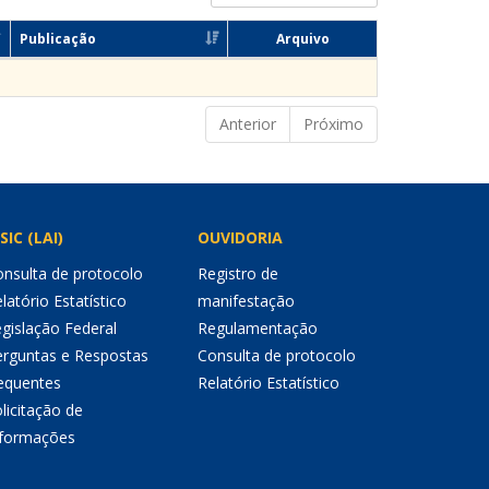
Publicação
Arquivo
Anterior
Próximo
SIC (LAI)
OUVIDORIA
nsulta de protocolo
Registro de
latório Estatístico
manifestação
gislação Federal
Regulamentação
erguntas e Respostas
Consulta de protocolo
equentes
Relatório Estatístico
licitação de
nformações