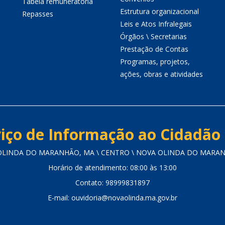
Tabela remuneratória
Estrutura organizacional
Repasses
Leis e Atos Infralegais
Órgãos \ Secretarias
Prestação de Contas
Programas, projetos,
ações, obras e atividades
iço de Informação ao Cidadão 
 OLINDA DO MARANHÃO, MA \ CENTRO \ NOVA OLINDA DO MARANHÃ
Horário de atendimento: 08:00 às 13:00
Contato: 98999831897
E-mail: ouvidoria@novaolinda.ma.gov.br