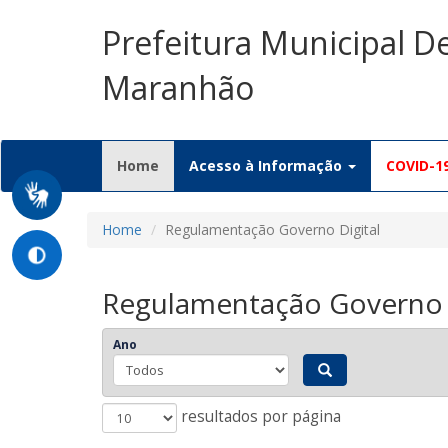
Prefeitura Municipal D
Maranhão
(current)
Home
Acesso à Informação
COVID-1
Home
Regulamentação Governo Digital
Regulamentação Governo D
Ano
resultados por página