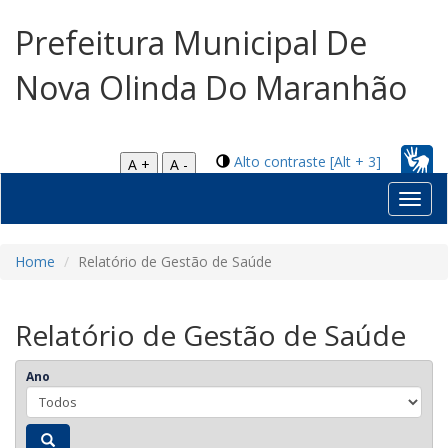
Prefeitura Municipal De
Nova Olinda Do Maranhão
Alto contraste [Alt + 3]
A +
A -
Toggl
navig
Home
Relatório de Gestão de Saúde
Relatório de Gestão de Saúde
Ano