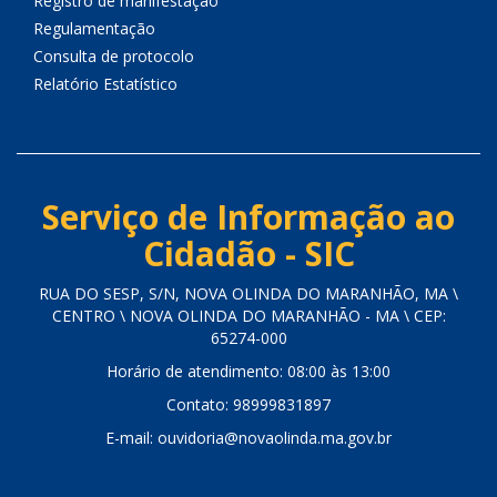
Registro de manifestação
Regulamentação
Consulta de protocolo
Relatório Estatístico
Serviço de Informação ao
Cidadão - SIC
RUA DO SESP, S/N, NOVA OLINDA DO MARANHÃO, MA \
CENTRO \ NOVA OLINDA DO MARANHÃO - MA \ CEP:
65274-000
Horário de atendimento: 08:00 às 13:00
Contato: 98999831897
E-mail: ouvidoria@novaolinda.ma.gov.br