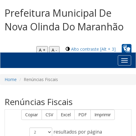
Prefeitura Municipal De
Nova Olinda Do Maranhão
Alto contraste [Alt + 3]
A +
A -
Toggl
navig
Home
Renúncias Fiscais
Renúncias Fiscais
Copiar
CSV
Excel
PDF
Imprimir
resultados por página