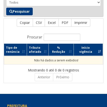
Pesquisar
Copiar
CSV
Excel
PDF
Imprimir
Procurar
Tipo de
Tributo
%
Início
renúncia
afetado
Redução
vigência
Não há dados a serem exibidos!
Mostrando 0 até 0 de 0 registros
Anterior
Próximo
PREFEITURA