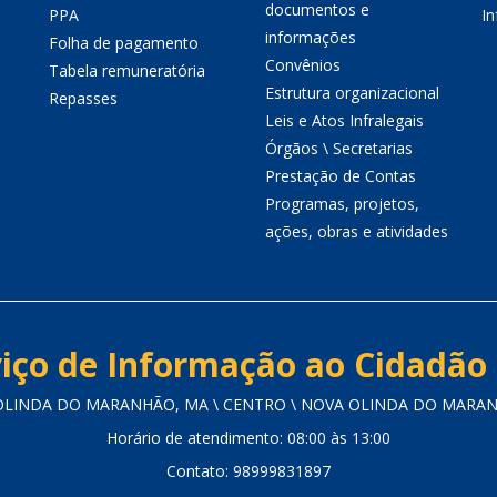
documentos e
PPA
I
informações
Folha de pagamento
Convênios
Tabela remuneratória
Estrutura organizacional
Repasses
Leis e Atos Infralegais
Órgãos \ Secretarias
Prestação de Contas
Programas, projetos,
ações, obras e atividades
iço de Informação ao Cidadão 
 OLINDA DO MARANHÃO, MA \ CENTRO \ NOVA OLINDA DO MARANHÃ
Horário de atendimento: 08:00 às 13:00
Contato: 98999831897