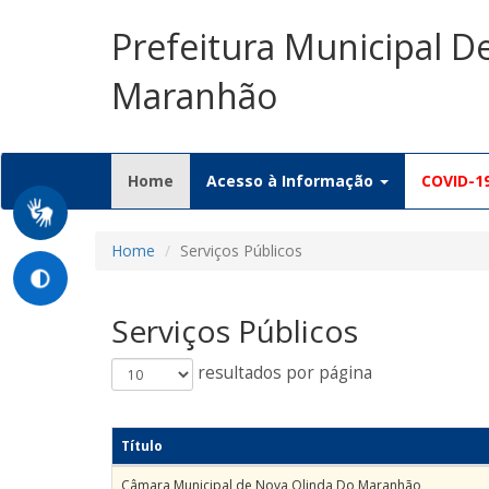
Prefeitura Municipal D
Maranhão
(current)
Home
Acesso à Informação
COVID-1
Home
Serviços Públicos
Serviços Públicos
resultados por página
Título
Câmara Municipal de Nova Olinda Do Maranhão