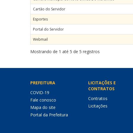
Cartão do Servidor
Esportes
Portal do Servidor
Webmail
Mostrando de 1 até 5 de 5 registros
PREFEITURA
LICITAÇÕES E
CONTRATOS
COVID-19
Contratos
Fale conosco
Licitações
Mapa do site
Portal da Prefeitura