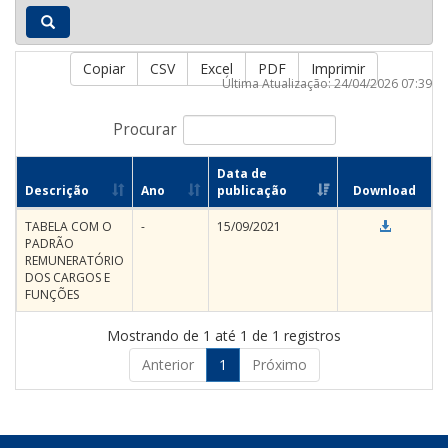
Copiar
CSV
Excel
PDF
Imprimir
Última Atualização: 24/04/2026 07:39
Procurar
Data de
Descrição
Ano
publicação
Download
TABELA COM O
-
15/09/2021
PADRÃO
REMUNERATÓRIO
DOS CARGOS E
FUNÇÕES
Mostrando de 1 até 1 de 1 registros
Anterior
1
Próximo