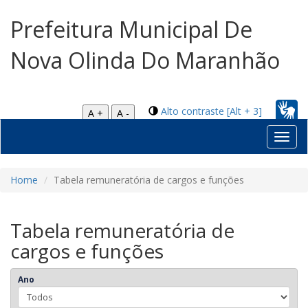
Prefeitura Municipal De
Nova Olinda Do Maranhão
Alto contraste [Alt + 3]
A +
A -
Toggl
navig
Home
Tabela remuneratória de cargos e funções
Tabela remuneratória de
cargos e funções
Ano