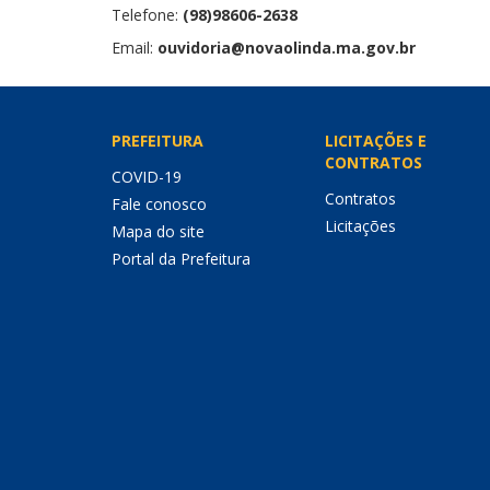
Telefone:
(98)98606-2638
Email:
ouvidoria@novaolinda.ma.gov.br
PREFEITURA
LICITAÇÕES E
CONTRATOS
COVID-19
Contratos
Fale conosco
Licitações
Mapa do site
Portal da Prefeitura