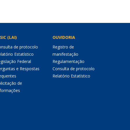
SIC (LAI)
OUVIDORIA
nsulta de protocolo
Registro de
latório Estatístico
manifestação
gislação Federal
Regulamentação
erguntas e Respostas
Consulta de protocolo
equentes
Relatório Estatístico
licitação de
nformações