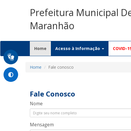
Prefeitura Municipal D
Maranhão
(current)
Home
Acesso à Informação
COVID-1
Home
Fale conosco
Fale Conosco
Nome
Mensagem