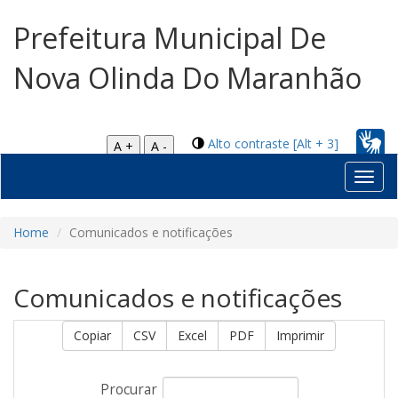
Prefeitura Municipal De
Nova Olinda Do Maranhão
Alto contraste [Alt + 3]
A +
A -
Toggl
navig
Home
Comunicados e notificações
Comunicados e notificações
Copiar
CSV
Excel
PDF
Imprimir
Procurar