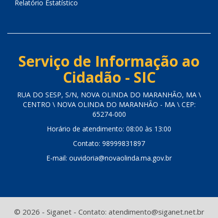
Relatório Estatístico
Serviço de Informação ao
Cidadão - SIC
RUA DO SESP, S/N, NOVA OLINDA DO MARANHÃO, MA \
CENTRO \ NOVA OLINDA DO MARANHÃO - MA \ CEP:
65274-000
Horário de atendimento: 08:00 às 13:00
Contato: 98999831897
E-mail: ouvidoria@novaolinda.ma.gov.br
© 2026 - Siganet - Contato: atendimento@siganet.net.br