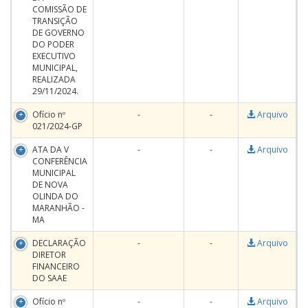
COMISSÃO DE
TRANSIÇÃO
DE GOVERNO
DO PODER
EXECUTIVO
MUNICIPAL,
REALIZADA
29/11/2024.
Ofício nº
-
-
Arquivo
021/2024-GP
ATA DA V
-
-
Arquivo
CONFERÊNCIA
MUNICIPAL
DE NOVA
OLINDA DO
MARANHÃO -
MA
DECLARAÇÃO
-
-
Arquivo
DIRETOR
FINANCEIRO
DO SAAE
Ofício nº
-
-
Arquivo