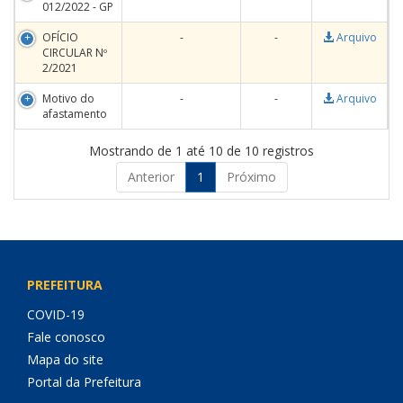
012/2022 - GP
OFÍCIO
-
-
Arquivo
CIRCULAR Nº
2/2021
Motivo do
-
-
Arquivo
afastamento
Mostrando de 1 até 10 de 10 registros
Anterior
1
Próximo
PREFEITURA
COVID-19
Fale conosco
Mapa do site
Portal da Prefeitura