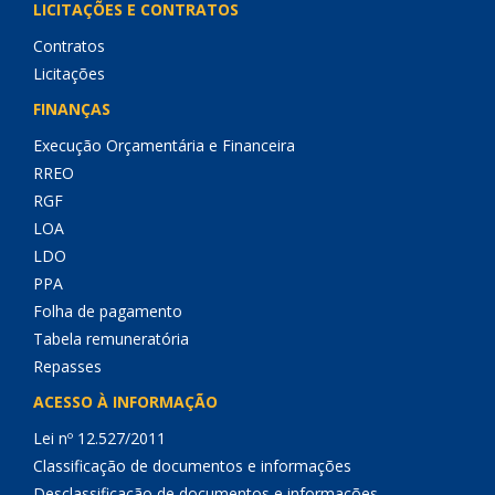
LICITAÇÕES E CONTRATOS
Contratos
Licitações
FINANÇAS
Execução Orçamentária e Financeira
RREO
RGF
LOA
LDO
PPA
Folha de pagamento
Tabela remuneratória
Repasses
ACESSO À INFORMAÇÃO
Lei nº 12.527/2011
Classificação de documentos e informações
Desclassificação de documentos e informações