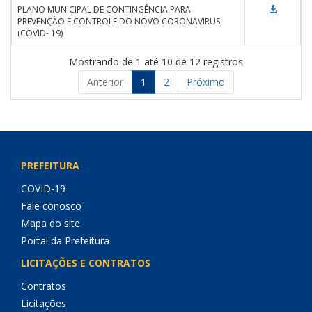
PLANO MUNICIPAL DE CONTINGÊNCIA PARA
PREVENÇÃO E CONTROLE DO NOVO CORONAVIRUS
(COVID- 19)
Mostrando de 1 até 10 de 12 registros
Anterior
1
2
Próximo
PREFEITURA
COVID-19
Fale conosco
Mapa do site
Portal da Prefeitura
LICITAÇÕES E CONTRATOS
Contratos
Licitações