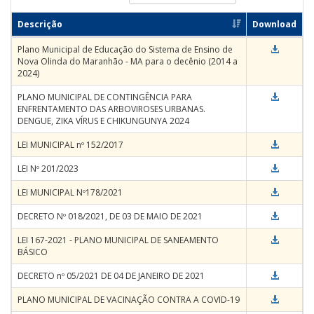
Descrição
Download
Plano Municipal de Educação do Sistema de Ensino de
Nova Olinda do Maranhão - MA para o decênio (2014 a
2024)
PLANO MUNICIPAL DE CONTINGÊNCIA PARA
ENFRENTAMENTO DAS ARBOVIROSES URBANAS.
DENGUE, ZIKA VÍRUS E CHIKUNGUNYA 2024
LEI MUNICIPAL nº 152/2017
LEI Nº 201/2023
LEI MUNICIPAL Nº178/2021
DECRETO Nº 018/2021, DE 03 DE MAIO DE 2021
LEI 167-2021 - PLANO MUNICIPAL DE SANEAMENTO
BÁSICO
DECRETO nº 05/2021 DE 04 DE JANEIRO DE 2021
PLANO MUNICIPAL DE VACINAÇÃO CONTRA A COVID-19