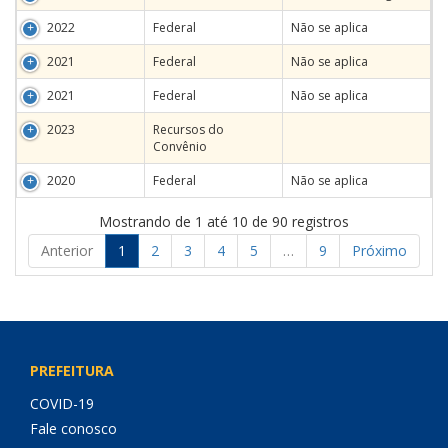
2022
Federal
Não se aplica
2021
Federal
Não se aplica
2021
Federal
Não se aplica
2023
Recursos do
Convênio
2020
Federal
Não se aplica
Mostrando de 1 até 10 de 90 registros
Anterior
1
2
3
4
5
…
9
Próximo
PREFEITURA
COVID-19
Fale conosco