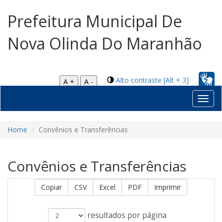
Prefeitura Municipal De
Nova Olinda Do Maranhão
Alto contraste [Alt + 3]
A +
A -
Toggl
navig
Home
Convênios e Transferências
Convênios e Transferências
Copiar
CSV
Excel
PDF
Imprimir
resultados por página