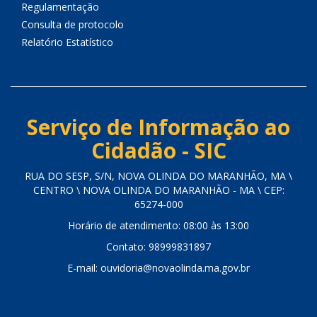
Regulamentação
Consulta de protocolo
Relatório Estatístico
Serviço de Informação ao
Cidadão - SIC
RUA DO SESP, S/N, NOVA OLINDA DO MARANHÃO, MA \
CENTRO \ NOVA OLINDA DO MARANHÃO - MA \ CEP:
65274-000
Horário de atendimento: 08:00 às 13:00
Contato: 98999831897
E-mail: ouvidoria@novaolinda.ma.gov.br