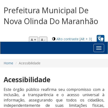
Prefeitura Municipal De
Nova Olinda Do Maranhão
Alto contraste [Alt + 3]
A +
A -
Toggl
navig
Home
Acessibilidade
Acessibilidade
Este órgão público reafirma seu compromisso com a
inclusão, a transparência e o acesso universal à
informação, assegurando que todos os cidadãos,
independentemente de suas limitações físicas,