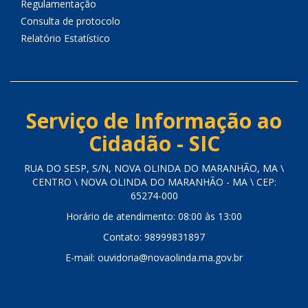
Regulamentação
Consulta de protocolo
Relatório Estatístico
Serviço de Informação ao
Cidadão - SIC
RUA DO SESP, S/N, NOVA OLINDA DO MARANHÃO, MA \
CENTRO \ NOVA OLINDA DO MARANHÃO - MA \ CEP:
65274-000
Horário de atendimento: 08:00 às 13:00
Contato: 98999831897
E-mail: ouvidoria@novaolinda.ma.gov.br