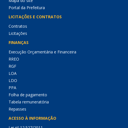
Mapa do site
Portal da Prefeitura
LICITAÇÕES E CONTRATOS
Contratos
Licitações
FINANÇAS
Execução Orçamentária e Financeira
RREO
RGF
LOA
LDO
PPA
Folha de pagamento
Tabela remuneratória
Repasses
ACESSO À INFORMAÇÃO
Lei nº 12.527/2011