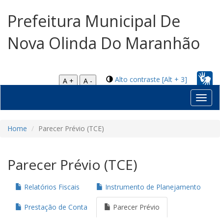
Prefeitura Municipal De
Nova Olinda Do Maranhão
Alto contraste [Alt + 3]
A +
A -
Toggl
navig
Home
Parecer Prévio (TCE)
Parecer Prévio (TCE)
Relatórios Fiscais
Instrumento de Planejamento
Prestação de Conta
Parecer Prévio