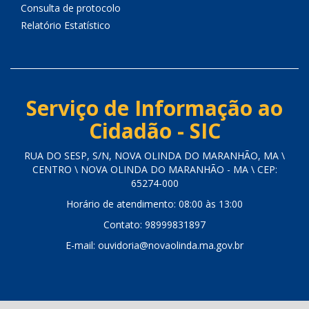
Consulta de protocolo
Relatório Estatístico
Serviço de Informação ao
Cidadão - SIC
RUA DO SESP, S/N, NOVA OLINDA DO MARANHÃO, MA \
CENTRO \ NOVA OLINDA DO MARANHÃO - MA \ CEP:
65274-000
Horário de atendimento: 08:00 às 13:00
Contato: 98999831897
E-mail: ouvidoria@novaolinda.ma.gov.br