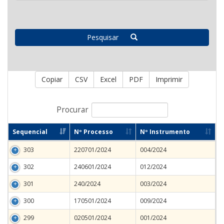
Pesquisar
Copiar
CSV
Excel
PDF
Imprimir
Procurar
Sequencial
Nº Processo
Nº Instrumento
303
220701/2024
004/2024
302
240601/2024
012/2024
301
240/2024
003/2024
300
170501/2024
009/2024
299
020501/2024
001/2024