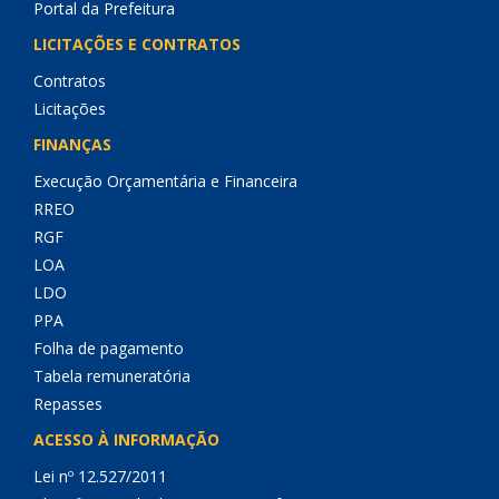
Portal da Prefeitura
LICITAÇÕES E CONTRATOS
Contratos
Licitações
FINANÇAS
Execução Orçamentária e Financeira
RREO
RGF
LOA
LDO
PPA
Folha de pagamento
Tabela remuneratória
Repasses
ACESSO À INFORMAÇÃO
Lei nº 12.527/2011