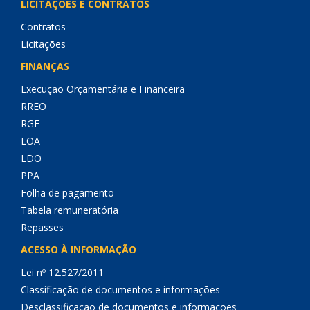
LICITAÇÕES E CONTRATOS
Contratos
Licitações
FINANÇAS
Execução Orçamentária e Financeira
RREO
RGF
LOA
LDO
PPA
Folha de pagamento
Tabela remuneratória
Repasses
ACESSO À INFORMAÇÃO
Lei nº 12.527/2011
Classificação de documentos e informações
Desclassificação de documentos e informações