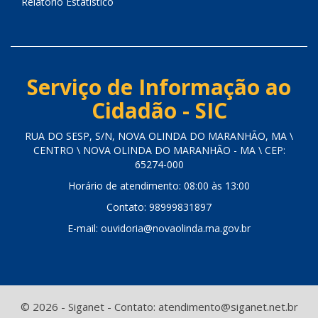
Relatório Estatístico
Serviço de Informação ao
Cidadão - SIC
RUA DO SESP, S/N, NOVA OLINDA DO MARANHÃO, MA \
CENTRO \ NOVA OLINDA DO MARANHÃO - MA \ CEP:
65274-000
Horário de atendimento: 08:00 às 13:00
Contato: 98999831897
E-mail: ouvidoria@novaolinda.ma.gov.br
© 2026 - Siganet - Contato: atendimento@siganet.net.br