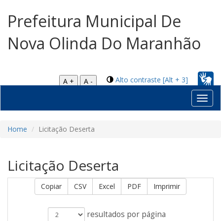
Prefeitura Municipal De
Nova Olinda Do Maranhão
Alto contraste [Alt + 3]
A +
A -
Toggl
navig
Home
Licitação Deserta
Licitação Deserta
Copiar
CSV
Excel
PDF
Imprimir
resultados por página