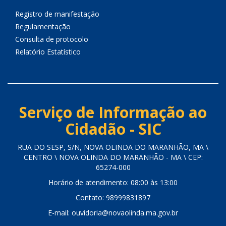
Registro de manifestação
Regulamentação
Consulta de protocolo
Relatório Estatístico
Serviço de Informação ao
Cidadão - SIC
RUA DO SESP, S/N, NOVA OLINDA DO MARANHÃO, MA \
CENTRO \ NOVA OLINDA DO MARANHÃO - MA \ CEP:
65274-000
Horário de atendimento: 08:00 às 13:00
Contato: 98999831897
E-mail: ouvidoria@novaolinda.ma.gov.br