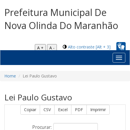
Prefeitura Municipal De
Nova Olinda Do Maranhão
Alto contraste [Alt + 3]
A +
A -
Toggl
navig
Home
Lei Paulo Gustavo
Lei Paulo Gustavo
Copiar
CSV
Excel
PDF
Imprimir
Procurar: