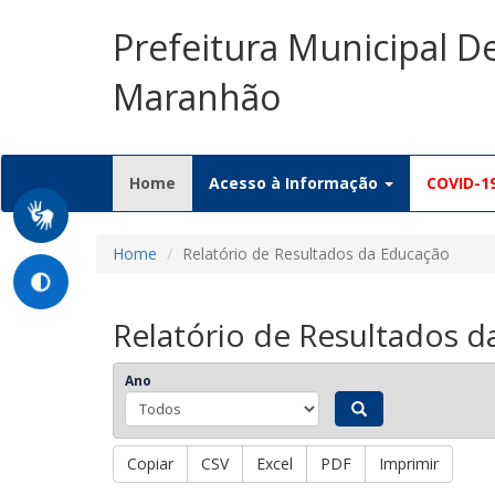
Prefeitura Municipal D
Maranhão
(current)
Home
Acesso à Informação
COVID-1
Home
Relatório de Resultados da Educação
Relatório de Resultados 
Ano
Copiar
CSV
Excel
PDF
Imprimir