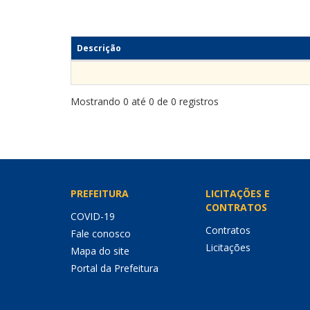
Descrição
Mostrando 0 até 0 de 0 registros
PREFEITURA
LICITAÇÕES E
CONTRATOS
COVID-19
Contratos
Fale conosco
Licitações
Mapa do site
Portal da Prefeitura