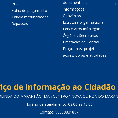
documentos e
PPA
I
informações
Folha de pagamento
Convênios
Tabela remuneratória
Estrutura organizacional
Repasses
Leis e Atos Infralegais
Órgãos \ Secretarias
Prestação de Contas
Programas, projetos,
ações, obras e atividades
iço de Informação ao Cidadão 
 OLINDA DO MARANHÃO, MA \ CENTRO \ NOVA OLINDA DO MARANHÃ
Horário de atendimento: 08:00 às 13:00
Contato: 98999831897